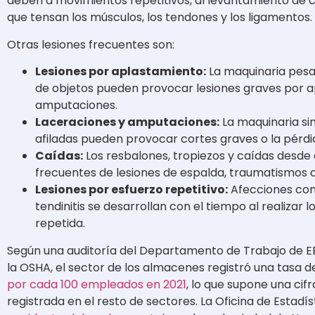
deben a movimientos repetitivos, al levantamiento de
que tensan los músculos, los tendones y los ligamentos.
Otras lesiones frecuentes son:
Lesiones por aplastamiento:
La maquinaria pesad
de objetos pueden provocar lesiones graves por 
amputaciones.
Laceraciones y amputaciones:
La maquinaria si
afiladas pueden provocar cortes graves o la pérd
Caídas:
Los resbalones, tropiezos y caídas desde
frecuentes de lesiones de espalda, traumatismos c
Lesiones por esfuerzo repetitivo:
Afecciones como
tendinitis se desarrollan con el tiempo al realiza
repetida.
Según una auditoría del Departamento de Trabajo de EE.
la OSHA, el sector de los almacenes registró una tasa 
por cada 100 empleados en 2021
, lo que supone una cifr
registrada en el resto de sectores. La Oficina de Estadí