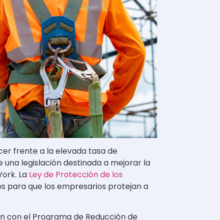
r frente a la elevada tasa de
una legislación destinada a mejorar la
York. La
Ley de Protección de los
os para que los empresarios protejan a
ión con el Programa de Reducción de