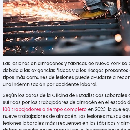
Las lesiones en almacenes y fábricas de Nueva York s
debido a las exigencias físicas y a los riesgos presentes
tipos más comunes de lesiones puede ayudarte a reco
una indemnización por accidente laboral.
Según los datos de la Oficina de Estadísticas Laborales d
sufridas por los trabajadores de almacén en el estado
100 trabajadores a tiempo completo
en 2023, lo que eq
nueve trabajadores de almacén. Las lesiones musculoes
lesiones laborales más frecuentes en las fábricas y alm