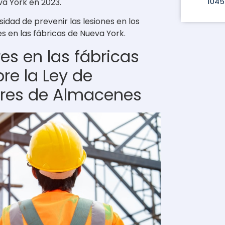
1045
va York en 2023.
idad de prevenir las lesiones en los
s en las fábricas de Nueva York.
es en las fábricas
re la Ley de
ores de Almacenes