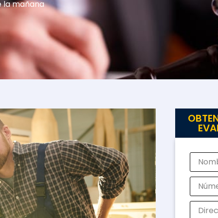
de la mañana
OBTEN
EVA