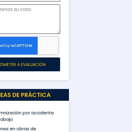
OMETER A EVALUACIÓN
EAS DE PRÁCTICA
mnización por accidente
rabajo
ones en obras de