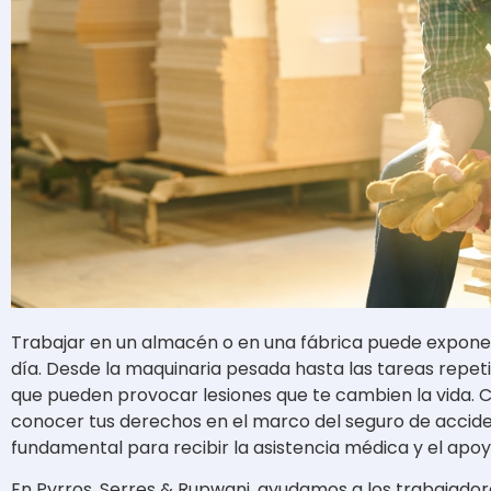
Trabajar en un almacén o en una fábrica puede exponer
día. Desde la maquinaria pesada hasta las tareas repeti
que pueden provocar lesiones que te cambien la vida. Cu
conocer tus derechos en el marco del seguro de accide
fundamental para recibir la asistencia médica y el apo
En Pyrros, Serres & Rupwani, ayudamos a los trabajadores