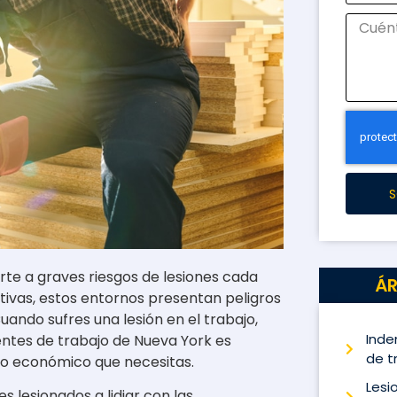
S
te a graves riesgos de lesiones cada
ÁR
tivas, estos entornos presentan peligros
ando sufres una lesión en el trabajo,
Inde
ntes de trabajo de Nueva York es
de t
yo económico que necesitas.
Lesi
 lesionados a lidiar con las