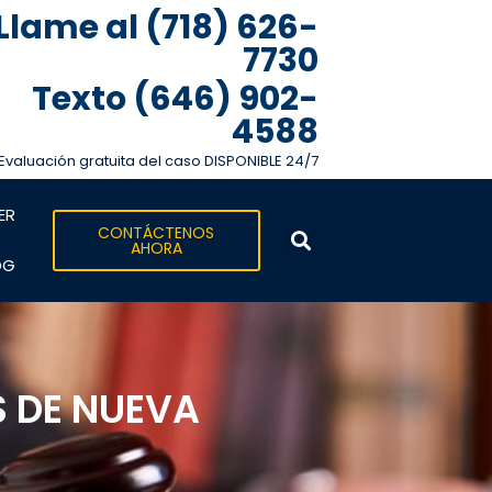
Llame al (718) 626-
7730
Texto (646) 902-
4588
Evaluación gratuita del caso DISPONIBLE 24/7
ER
CONTÁCTENOS
AHORA
OG
S DE NUEVA