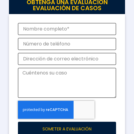
OBTENGA UNA EVALUACIÓN
EVALUACIÓN DE CASOS
SOMETER A EVALUACIÓN