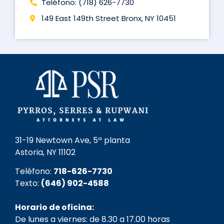
Teléfono: (718) 626-7730
149 East 149th Street Bronx, NY 10451
31-19 Newtown Ave, 5ª planta
Astoria, NY 11102
Teléfono:
718-626-7730
Texto:
(646) 902-4588
Horario de oficina:
De lunes a viernes: de 8.30 a 17.00 horas