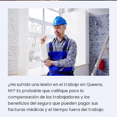
¿Ha sufrido una lesión en el trabajo en Queens,
NY? Es probable que califique para la
compensación de los trabajadores y los
beneficios del seguro que pueden pagar sus
facturas médicas y el tiempo fuera del trabajo.