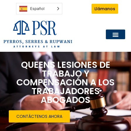
Llámanos
Español
QUEENS LESIONES DE
TRABAJO Y
COMPENSACIÓN A LOS
TRABAJADORES
ABOGADOS
CONTÁCTENOS AHORA