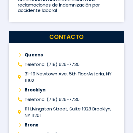
reclamaciones de indemnización por
accidente laboral
CONTACTO
Queens
Teléfono: (718) 626-7730
31-19 Newtown Ave, 5th FloorAstoria, NY
11102
Brooklyn
Teléfono: (718) 626-7730
111 Livingston Street, Suite 1928 Brooklyn,
NY 11201
Bronx