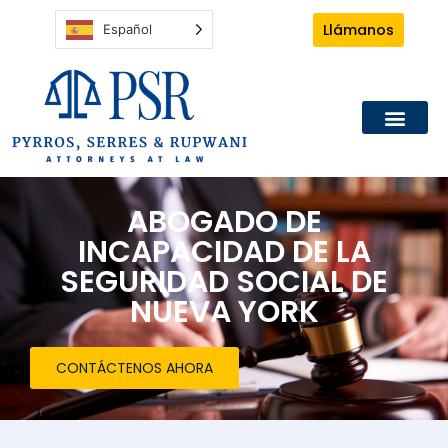
Llámanos
Español
ABOGADO DE
INCAPACIDAD DE LA
SEGURIDAD SOCIAL DE
NUEVA YORK
CONTÁCTENOS AHORA