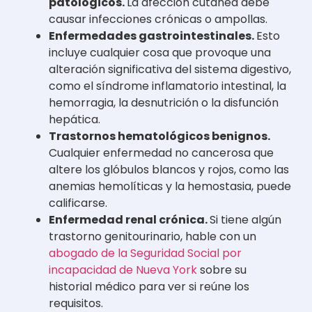
patológicos.
La afección cutánea debe
causar infecciones crónicas o ampollas.
Enfermedades gastrointestinales.
Esto
incluye cualquier cosa que provoque una
alteración significativa del sistema digestivo,
como el síndrome inflamatorio intestinal, la
hemorragia, la desnutrición o la disfunción
hepática.
Trastornos hematológicos benignos.
Cualquier enfermedad no cancerosa que
altere los glóbulos blancos y rojos, como las
anemias hemolíticas y la hemostasia, puede
calificarse.
Enfermedad renal crónica.
Si tiene algún
trastorno genitourinario, hable con un
abogado de la Seguridad Social por
incapacidad de Nueva York
sobre su
historial médico para ver si reúne los
requisitos.